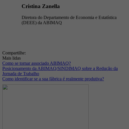
Cristina Zanella
Diretora do Departamento de Economia e Estatística
(DEEE) da ABIMAQ
Compartilhe:
Mais lidas
Como se tornar associado ABIMAQ?
Posicionamento da ABIMAQ/SINDIMAQ sobre a Redução da
Jornada de Trabalho
Como identificar se a sua fábrica é realmente produtiva?