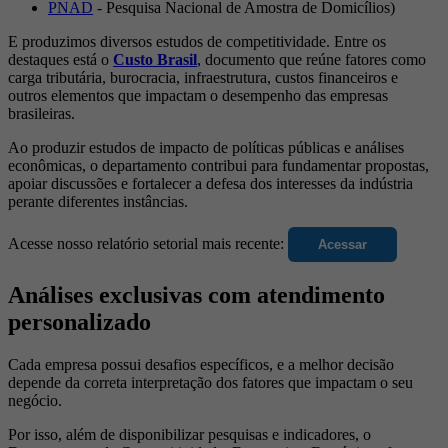
PNAD
- Pesquisa Nacional de Amostra de Domicílios)
E produzimos diversos estudos de competitividade. Entre os
destaques está o
Custo Brasil
, documento que reúne fatores como
carga tributária, burocracia, infraestrutura, custos financeiros e
outros elementos que impactam o desempenho das empresas
brasileiras.
Ao produzir estudos de impacto de políticas públicas e análises
econômicas, o departamento contribui para fundamentar propostas,
apoiar discussões e fortalecer a defesa dos interesses da indústria
perante diferentes instâncias.
Acesse nosso relatório setorial mais recente:
Acessar
Análises exclusivas com atendimento
personalizado
Cada empresa possui desafios específicos, e a melhor decisão
depende da correta interpretação dos fatores que impactam o seu
negócio.
Por isso, além de disponibilizar pesquisas e indicadores, o