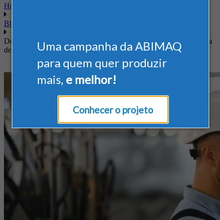
Home
Blog
Desempenho do Setor de Máquinas e Equipamentos: Retrospectiva
Uma campanha da ABIMAQ
de Janeiro de 2026
para quem quer produzir
mais,
e melhor!
Conhecer o projeto