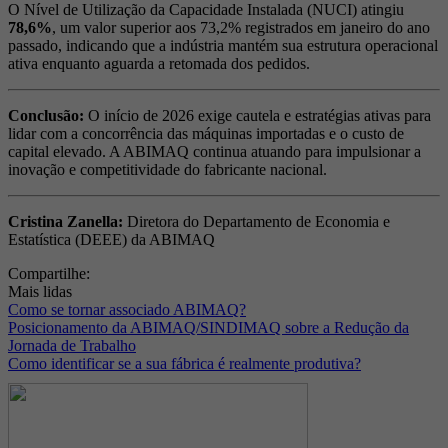
O Nível de Utilização da Capacidade Instalada (NUCI) atingiu
78,6%
, um valor superior aos 73,2% registrados em janeiro do ano
passado, indicando que a indústria mantém sua estrutura operacional
ativa enquanto aguarda a retomada dos pedidos.
Conclusão:
O início de 2026 exige cautela e estratégias ativas para
lidar com a concorrência das máquinas importadas e o custo de
capital elevado. A ABIMAQ continua atuando para impulsionar a
inovação e competitividade do fabricante nacional.
Cristina Zanella:
Diretora do Departamento de Economia e
Estatística (DEEE) da ABIMAQ
Compartilhe:
Mais lidas
Como se tornar associado ABIMAQ?
Posicionamento da ABIMAQ/SINDIMAQ sobre a Redução da
Jornada de Trabalho
Como identificar se a sua fábrica é realmente produtiva?