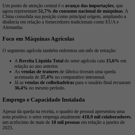
Um ponto de atenção central é o
avanço das importações
, que
agora representam
51,7% do consumo nacional de máquinas
. A
China consolida sua posição como principal origem, ampliando a
distância em relação a fornecedores tradicionais como EUA e
Alemanha.
Foco em Máquinas Agrícolas
O segmento agrícola também enfrentou um mês de retração:
A
Receita Líquida Total
do setor agrícola caiu
15,6%
em
relação ao ano anterior.
As
vendas de tratores
de fábrica tiveram uma queda
acentuada de
37,4%
no comparativo interanual.
Já as
vendas de colheitadeiras
para o usuário final recuaram
36,4%
no mesmo período.
Emprego e Capacidade Instalada
Apesar da queda na receita, o quadro de pessoal apresentou uma
nota positiva: o setor emprega atualmente
418,9 mil colaboradores
,
um acréscimo de mais de
18 mil pessoas
em relação a janeiro de
2025.