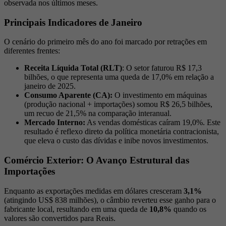
observada nos últimos meses.
Principais Indicadores de Janeiro
O cenário do primeiro mês do ano foi marcado por retrações em
diferentes frentes:
Receita Líquida Total (RLT)
: O setor faturou R$ 17,3
bilhões, o que representa uma queda de 17,0% em relação a
janeiro de 2025.
Consumo Aparente (CA):
O investimento em máquinas
(produção nacional + importações) somou R$ 26,5 bilhões,
um recuo de 21,5% na comparação interanual.
Mercado Interno:
As vendas domésticas caíram 19,0%. Este
resultado é reflexo direto da política monetária contracionista,
que eleva o custo das dívidas e inibe novos investimentos.
Comércio Exterior: O Avanço Estrutural das
Importações
Enquanto as exportações medidas em dólares cresceram
3,1%
(atingindo US$ 838 milhões), o câmbio reverteu esse ganho para o
fabricante local, resultando em uma queda de
10,8%
quando os
valores são convertidos para Reais.