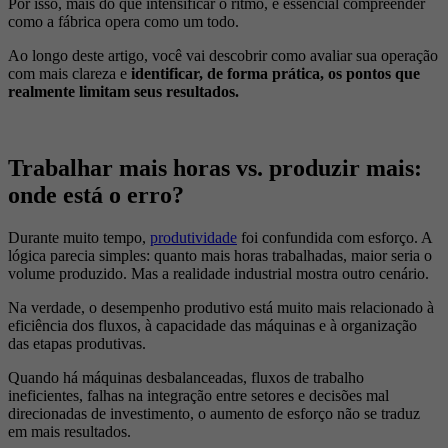
Por isso, mais do que intensificar o ritmo, é essencial compreender
como a fábrica opera como um todo.
Ao longo deste artigo, você vai descobrir como avaliar sua operação
com mais clareza e
identificar, de forma prática, os pontos que
realmente limitam seus resultados.
Trabalhar mais horas vs. produzir mais:
onde está o erro?
Durante muito tempo,
produtividade
foi confundida com esforço. A
lógica parecia simples: quanto mais horas trabalhadas, maior seria o
volume produzido. Mas a realidade industrial mostra outro cenário.
Na verdade, o desempenho produtivo está muito mais relacionado à
eficiência dos fluxos, à capacidade das máquinas e à organização
das etapas produtivas.
Quando há máquinas desbalanceadas, fluxos de trabalho
ineficientes, falhas na integração entre setores e decisões mal
direcionadas de investimento, o aumento de esforço não se traduz
em mais resultados.