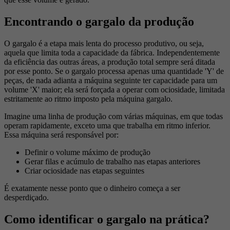
Encontrando o gargalo da produção
O gargalo é a etapa mais lenta do processo produtivo, ou seja,
aquela que limita toda a capacidade da fábrica. Independentemente
da eficiência das outras áreas, a produção total sempre será ditada
por esse ponto. Se o gargalo processa apenas uma quantidade 'Y' de
peças, de nada adianta a máquina seguinte ter capacidade para um
volume 'X' maior; ela será forçada a operar com ociosidade, limitada
estritamente ao ritmo imposto pela máquina gargalo.
Imagine uma linha de produção com várias máquinas, em que todas
operam rapidamente, exceto uma que trabalha em ritmo inferior.
Essa máquina será responsável por:
Definir o volume máximo de produção
Gerar filas e acúmulo de trabalho nas etapas anteriores
Criar ociosidade nas etapas seguintes
É exatamente nesse ponto que o dinheiro começa a ser
desperdiçado.
Como identificar o gargalo na prática?