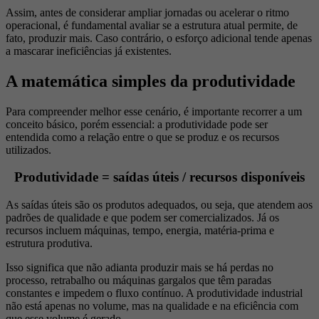
Assim, antes de considerar ampliar jornadas ou acelerar o ritmo
operacional, é fundamental avaliar se a estrutura atual permite, de
fato, produzir mais. Caso contrário, o esforço adicional tende apenas
a mascarar ineficiências já existentes.
A matemática simples da produtividade
Para compreender melhor esse cenário, é importante recorrer a um
conceito básico, porém essencial: a produtividade pode ser
entendida como a relação entre o que se produz e os recursos
utilizados.
Produtividade = saídas úteis / recursos disponíveis
As saídas úteis são os produtos adequados, ou seja, que atendem aos
padrões de qualidade e que podem ser comercializados. Já os
recursos incluem máquinas, tempo, energia, matéria-prima e
estrutura produtiva.
Isso significa que não adianta produzir mais se há perdas no
processo, retrabalho ou máquinas gargalos que têm paradas
constantes e impedem o fluxo contínuo. A produtividade industrial
não está apenas no volume, mas na qualidade e na eficiência com
que esse volume é gerado.