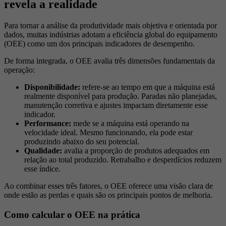
revela a realidade
Para tornar a análise da produtividade mais objetiva e orientada por
dados, muitas indústrias adotam a eficiência global do equipamento
(OEE) como um dos principais indicadores de desempenho.
De forma integrada, o OEE avalia três dimensões fundamentais da
operação:
Disponibilidade:
refere-se ao tempo em que a máquina está
realmente disponível para produção. Paradas não planejadas,
manutenção corretiva e ajustes impactam diretamente esse
indicador.
Performance:
mede se a máquina está operando na
velocidade ideal. Mesmo funcionando, ela pode estar
produzindo abaixo do seu potencial.
Qualidade:
avalia a proporção de produtos adequados em
relação ao total produzido. Retrabalho e desperdícios reduzem
esse índice.
Ao combinar esses três fatores, o OEE oferece uma visão clara de
onde estão as perdas e quais são os principais pontos de melhoria.
Como calcular o OEE na prática