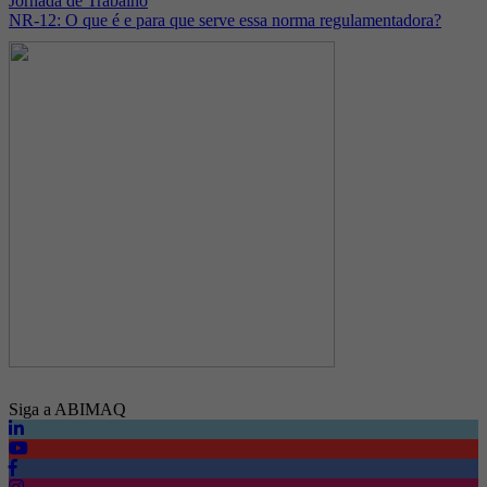
Jornada de Trabalho
NR-12: O que é e para que serve essa norma regulamentadora?
Siga a ABIMAQ