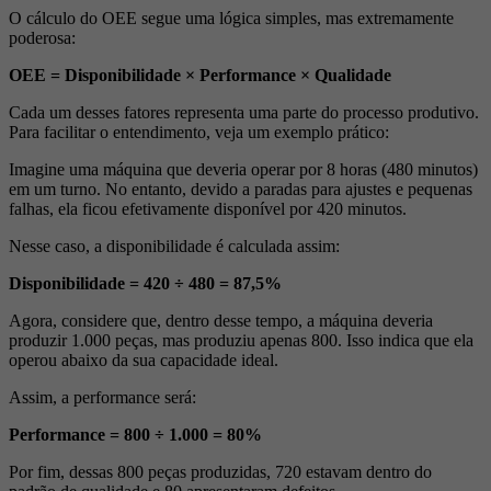
O cálculo do OEE segue uma lógica simples, mas extremamente
poderosa:
OEE = Disponibilidade × Performance × Qualidade
Cada um desses fatores representa uma parte do processo produtivo.
Para facilitar o entendimento, veja um exemplo prático:
Imagine uma máquina que deveria operar por 8 horas (480 minutos)
em um turno. No entanto, devido a paradas para ajustes e pequenas
falhas, ela ficou efetivamente disponível por 420 minutos.
Nesse caso, a disponibilidade é calculada assim:
Disponibilidade = 420 ÷ 480 = 87,5%
Agora, considere que, dentro desse tempo, a máquina deveria
produzir 1.000 peças, mas produziu apenas 800. Isso indica que ela
operou abaixo da sua capacidade ideal.
Assim, a performance será:
Performance = 800 ÷ 1.000 = 80%
Por fim, dessas 800 peças produzidas, 720 estavam dentro do