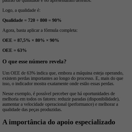
padrão de qualidade e 80 apresentaram defeitos.
Logo, a qualidade é:
Qualidade = 720 ÷ 800 = 90%
Agora, basta aplicar a fórmula completa:
OEE = 87,5% × 80% × 90%
OEE = 63%
O que esse número revela?
Um OEE de 63% indica que, embora a máquina esteja operando,
existem perdas importantes ao longo do processo. E, mais do que
isso, o indicador mostra exatamente onde estão essas perdas.
Nesse exemplo, é possível perceber que há oportunidades de
melhoria em todos os fatores: reduzir paradas (disponibilidade),
aumentar a velocidade operacional (performance) e melhorar a
qualidade das peças produzidas.
A importância do apoio especializado