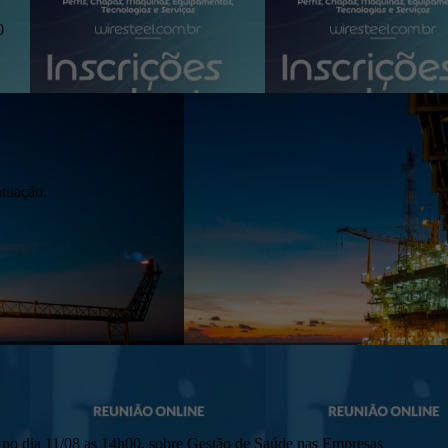
0
atuação.
 no dia 11/08 as 14h00, sobre Gestão de Saúde nas Empresas