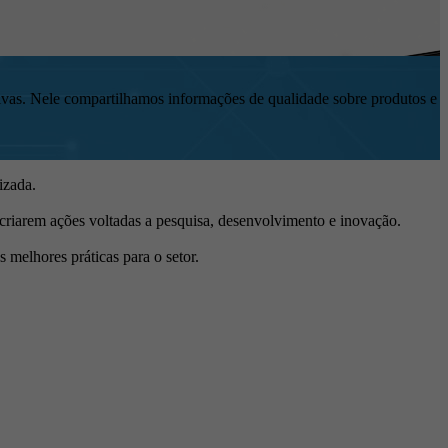
ivas. Nele compartilhamos informações de qualidade sobre produtos e
izada.
criarem ações voltadas a pesquisa, desenvolvimento e inovação.
 melhores práticas para o setor.