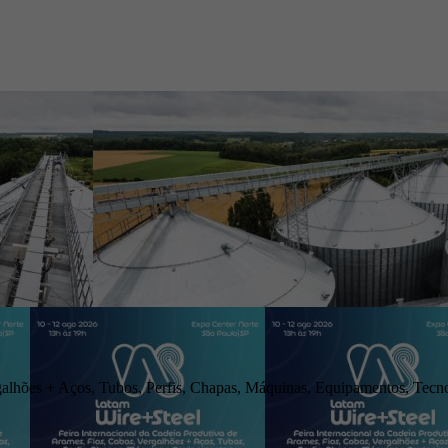
galhões + Aços, Tubos, Perfis, Chapas, Máquinas, Equipamentos, Tecno