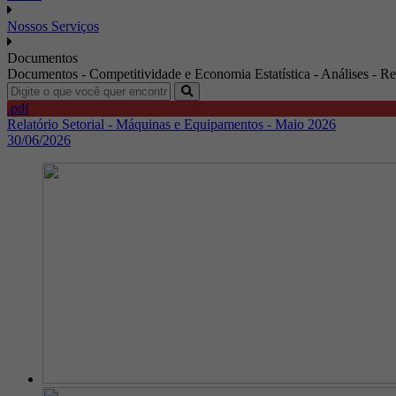
Nossos Serviços
Documentos
Documentos - Competitividade e Economia Estatística - Análises - Re
.pdf
Relatório Setorial - Máquinas e Equipamentos - Maio 2026
30/06/2026