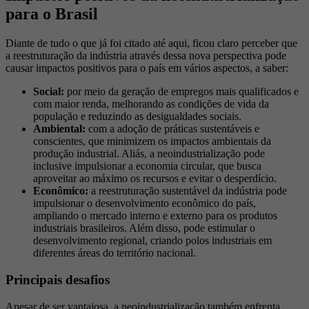
para o Brasil
Diante de tudo o que já foi citado até aqui, ficou claro perceber que
a reestruturação da indústria através dessa nova perspectiva pode
causar impactos positivos para o país em vários aspectos, a saber:
Social:
por meio da geração de empregos mais qualificados e
com maior renda, melhorando as condições de vida da
população e reduzindo as desigualdades sociais.
Ambiental:
com a adoção de práticas sustentáveis e
conscientes, que minimizem os impactos ambientais da
produção industrial. Aliás, a neoindustrialização pode
inclusive impulsionar a economia circular, que busca
aproveitar ao máximo os recursos e evitar o desperdício.
Econômico:
a reestruturação sustentável da indústria pode
impulsionar o desenvolvimento econômico do país,
ampliando o mercado interno e externo para os produtos
industriais brasileiros. Além disso, pode estimular o
desenvolvimento regional, criando polos industriais em
diferentes áreas do território nacional.
Principais desafios
Apesar de ser vantajosa, a neoindustrialização também enfrenta