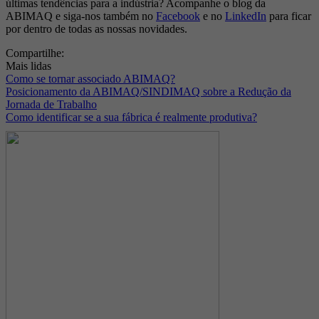
últimas tendências para a indústria? Acompanhe o blog da
ABIMAQ e siga-nos também no
Facebook
e no
LinkedIn
para ficar
por dentro de todas as nossas novidades.
Compartilhe:
Mais lidas
Como se tornar associado ABIMAQ?
Posicionamento da ABIMAQ/SINDIMAQ sobre a Redução da
Jornada de Trabalho
Como identificar se a sua fábrica é realmente produtiva?