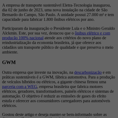
A empresa de transporte sustentável Eletra-Tecnologia inaugurou,
dia 02 de junho de 2023, uma nova instalação na cidade de São
Bernardo do Campo, São Paulo. A unidade possui 27.000 m² e tem
capacidade para fabricar 1.800 ônibus elétricos por ano.
Participaram da inauguração o Presidente Lula e o Ministro Geraldo
Alckmin. Este, por sua vez, destacou que o
ônibus elétrico e com
produção 100% nacional
atende aos critérios do novo plano de
reindustrialização da economia brasileira, já que oferece aos
cidadãos um transporte público de qualidade e que preserva o meio
ambiente.
GWM
Outra empresa que investe na inovação, na
descarbonização
e em
práticas sustentáveis é a GWM, fábrica automotiva. Para a produção
de veículos híbridos ou elétricos, a gigante chinesa firmou uma
parceria com a WEG
, empresa brasileira que fabrica motores
elétricos, geradores, transformadores, painéis elétricos e sistemas de
automação. O objetivo é reduzir as emissões de gases do efeito
estufa e oferecer aos consumidores carregadores para automóveis
elétricos.
Gostou deste artigo e deseja manter-se bem-informado sobre as