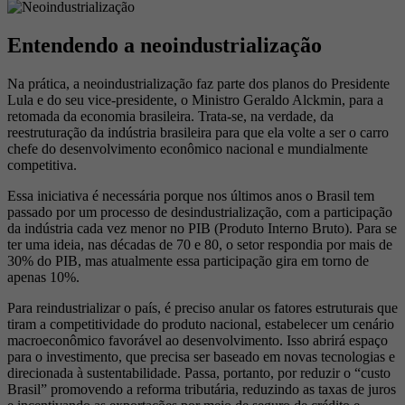
Entendendo a neoindustrialização
Na prática, a neoindustrialização faz parte dos planos do Presidente
Lula e do seu vice-presidente, o Ministro Geraldo Alckmin, para a
retomada da economia brasileira. Trata-se, na verdade, da
reestruturação da indústria brasileira para que ela volte a ser o carro
chefe do desenvolvimento econômico nacional e mundialmente
competitiva.
Essa iniciativa é necessária porque nos últimos anos o Brasil tem
passado por um processo de desindustrialização, com a participação
da indústria cada vez menor no PIB (Produto Interno Bruto). Para se
ter uma ideia, nas décadas de 70 e 80, o setor respondia por mais de
30% do PIB, mas atualmente essa participação gira em torno de
apenas 10%.
Para reindustrializar o país, é preciso anular os fatores estruturais que
tiram a competitividade do produto nacional, estabelecer um cenário
macroeconômico favorável ao desenvolvimento. Isso abrirá espaço
para o investimento, que precisa ser baseado em novas tecnologias e
direcionada à sustentabilidade. Passa, portanto, por reduzir o “custo
Brasil” promovendo a reforma tributária, reduzindo as taxas de juros