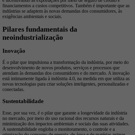
e incentivando as exportações por meio de seguro de crédito e
financiamentos a custos competitivos. Também é importante que as
indústrias se adaptem às novas demandas dos consumidores, às
exigências ambientais e sociais.
Pilares fundamentais da
neoindustrialização
Inovação
É o pilar que impulsiona a transformação da indústria, por meio do
desenvolvimento de novos produtos, serviços e processos que
atendam às demandas dos consumidores e do mercado. A inovação
está intimamente ligada à indústria 4.0, na medida em que utiliza as
novas tecnologias para criar soluções inteligentes, personalizadas e
conectadas.
Sustentabilidade
Esse, por sua vez, é o pilar que garante a longevidade da indústria
no mercado, por meio do uso racional dos recursos naturais e da
minimização dos impactos ambientais e sociais das suas atividades.
A sustentabilidade engloba o monitoramento, o controle e a
otimização do consumo de energia, de água e de matérias-primas.