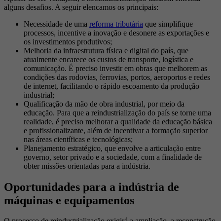
alguns desafios. A seguir elencamos os principais:
Necessidade de uma
reforma tributária
que simplifique
processos, incentive a inovação e desonere as exportações e
os investimentos produtivos;
Melhoria da infraestrutura física e digital do país, que
atualmente encarece os custos de transporte, logística e
comunicação. É preciso investir em obras que melhorem as
condições das rodovias, ferrovias, portos, aeroportos e redes
de internet, facilitando o rápido escoamento da produção
industrial;
Qualificação da mão de obra industrial, por meio da
educação. Para que a reindustrialização do país se torne uma
realidade, é preciso melhorar a qualidade da educação básica
e profissionalizante, além de incentivar a formação superior
nas áreas científicas e tecnológicas;
Planejamento estratégico, que envolve a articulação entre
governo, setor privado e a sociedade, com a finalidade de
obter missões orientadas para a indústria.
Oportunidades para a indústria de
máquinas e equipamentos
O processo de reindustrialização exigirá a ampliação, a reconstrução