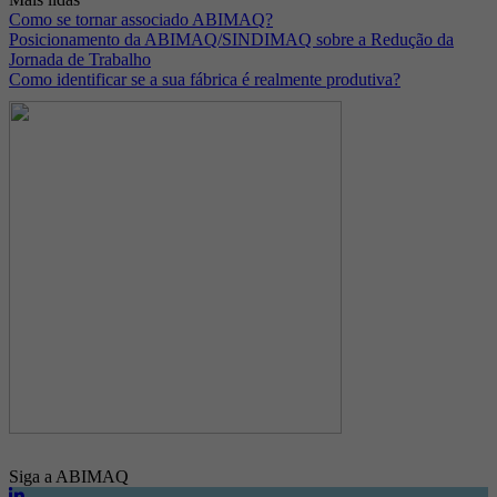
Como se tornar associado ABIMAQ?
Posicionamento da ABIMAQ/SINDIMAQ sobre a Redução da
Jornada de Trabalho
Como identificar se a sua fábrica é realmente produtiva?
Siga a ABIMAQ