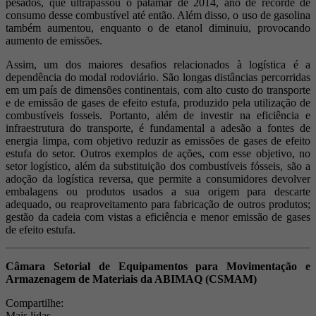
pesados, que ultrapassou o patamar de 2014, ano de recorde de
consumo desse combustível até então. Além disso, o uso de gasolina
também aumentou, enquanto o de etanol diminuiu, provocando
aumento de emissões.
Assim, um dos maiores desafios relacionados à logística é a
dependência do modal rodoviário. São longas distâncias percorridas
em um país de dimensões continentais, com alto custo do transporte
e de emissão de gases de efeito estufa, produzido pela utilização de
combustíveis fosseis. Portanto, além de investir na eficiência e
infraestrutura do transporte, é fundamental a adesão a fontes de
energia limpa, com objetivo reduzir as emissões de gases de efeito
estufa do setor. Outros exemplos de ações, com esse objetivo, no
setor logístico, além da substituição dos combustíveis fósseis, são a
adoção da logística reversa, que permite a consumidores devolver
embalagens ou produtos usados a sua origem para descarte
adequado, ou reaproveitamento para fabricação de outros produtos;
gestão da cadeia com vistas a eficiência e menor emissão de gases
de efeito estufa.
Câmara Setorial de Equipamentos para Movimentação e
Armazenagem de Materiais da ABIMAQ (CSMAM)
Compartilhe:
Mais lidas