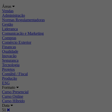
Áreas
Vendas
Administração
Normas Regulamentadoras
Gestão
Liderança
Comunicação e Marketing
Compras
Comércio Exterior
Finanças
Qualidade
Inovação
Segurança
Tecnologia
Projetos
Contábil / Fiscal
Produção
ESG
Formato
Curso Presencial
Curso Online
Curso Híbrido
Data
51