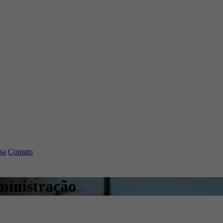
sa
Contato
ministração