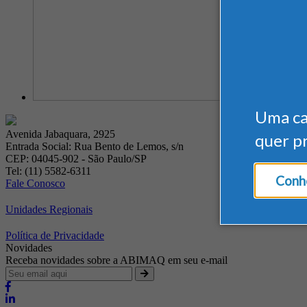
Uma c
Avenida Jabaquara, 2925
quer p
Entrada Social: Rua Bento de Lemos, s/n
CEP: 04045-902 - São Paulo/SP
Tel: (11) 5582-6311
Conhe
Fale Conosco
Unidades Regionais
Política de Privacidade
Novidades
Receba novidades sobre a ABIMAQ em seu e-mail