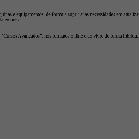
inas e equipamentos, de forma a suprir suas necessidades em atualiza
da empresa.
Cursos Avançados”, nos formatos online e ao vivo, de forma híbrida, p