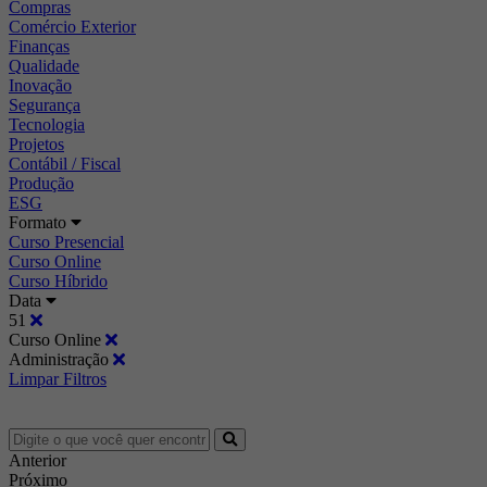
Compras
Comércio Exterior
Finanças
Qualidade
Inovação
Segurança
Tecnologia
Projetos
Contábil / Fiscal
Produção
ESG
Formato
Curso Presencial
Curso Online
Curso Híbrido
Data
51
Curso Online
Administração
Limpar Filtros
Anterior
Próximo