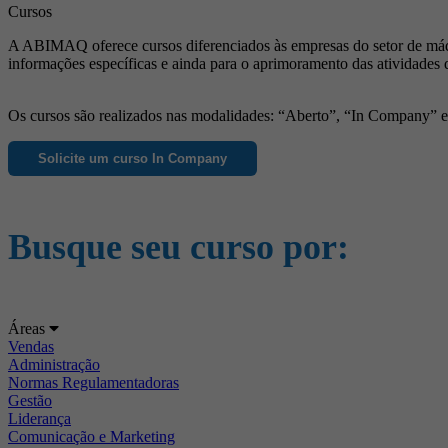
Cursos
A ABIMAQ oferece cursos diferenciados às empresas do setor de máqu
informações específicas e ainda para o aprimoramento das atividades 
Os cursos são realizados nas modalidades: “Aberto”, “In Company” e “
Solicite um curso In Company
Busque seu curso por:
Áreas
Vendas
Administração
Normas Regulamentadoras
Gestão
Liderança
Comunicação e Marketing