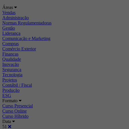
Áreas
Vendas
Administração
Normas Regulamentadoras
Gestão
Liderança
Comunicação e Marketing
Compras
Comércio Exterior
Finanças
Qualidade
Inovação
Segurança
Tecnologia
Projetos
Contábil / Fiscal
Produção
ESG
Formato
Curso Presencial
Curso Online
Curso Híbrido
Data
51