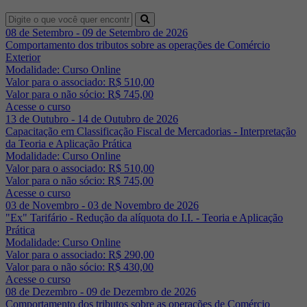
08 de Setembro - 09 de Setembro de 2026
Comportamento dos tributos sobre as operações de Comércio
Exterior
Modalidade: Curso Online
Valor para o associado: R$ 510,00
Valor para o não sócio: R$ 745,00
Acesse o curso
13 de Outubro - 14 de Outubro de 2026
Capacitação em Classificação Fiscal de Mercadorias - Interpretação
da Teoria e Aplicação Prática
Modalidade: Curso Online
Valor para o associado: R$ 510,00
Valor para o não sócio: R$ 745,00
Acesse o curso
03 de Novembro - 03 de Novembro de 2026
"Ex" Tarifário - Redução da alíquota do I.I. - Teoria e Aplicação
Prática
Modalidade: Curso Online
Valor para o associado: R$ 290,00
Valor para o não sócio: R$ 430,00
Acesse o curso
08 de Dezembro - 09 de Dezembro de 2026
Comportamento dos tributos sobre as operações de Comércio