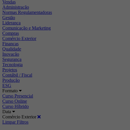
Vendas
Administração
Normas Regulamentadoras
Gestão
Liderança
Comunicação e Marketing
Compras
Comércio Exterior
Finanças
Qualidade
Inovação
Segurança
Tecnologia
Projetos
Contábil / Fiscal
Produção
ESG
Formato
Curso Presencial
Curso Online
Curso Híbrido
Data
Comércio Exterior
Limpar Filtros