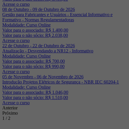
Acesse o curso
08 de Outubro - 09 de Outubro de 2026
Gestão para Fabricantes e Usuários - Essencial Informativo e
Formativo - Normas Regulamentadoras
Modalidade: Curso Online
Valor para o associado: R$ 1.400,00
Valor para o não sócio: R$ 2.038,00
Acesse o curso
22 de Outubro - 22 de Outubro de 2026
Atualização - Desvendando a NR12 - Informativo
Modalidade: Curso Online
Valor para o associado: R$ 700,00
Valor para o não sócio: R$ 990,00
Acesse o curso
05 de Novembro - 06 de Novembro de 2026
Introdução Projetos Elétricos de Segurança - NBR IEC 60204-1
Modalidade: Curso Online
Valor para o associado: R$ 1.046,00
Valor para o não sócio: R$ 1.510,00
Acesse o curso
Anterior
Próximo
1 / 2