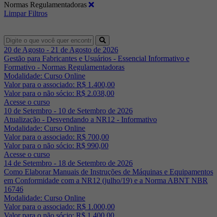
Normas Regulamentadoras
Limpar Filtros
20 de Agosto - 21 de Agosto de 2026
Gestão para Fabricantes e Usuários - Essencial Informativo e
Formativo - Normas Regulamentadoras
Modalidade: Curso Online
Valor para o associado: R$ 1.400,00
Valor para o não sócio: R$ 2.038,00
Acesse o curso
10 de Setembro - 10 de Setembro de 2026
Atualização - Desvendando a NR12 - Informativo
Modalidade: Curso Online
Valor para o associado: R$ 700,00
Valor para o não sócio: R$ 990,00
Acesse o curso
14 de Setembro - 18 de Setembro de 2026
Como Elaborar Manuais de Instruções de Máquinas e Equipamentos
em Conformidade com a NR12 (julho/19) e a Norma ABNT NBR
16746
Modalidade: Curso Online
Valor para o associado: R$ 1.000,00
Valor para o não sócio: R$ 1.400,00