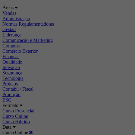
Áreas
Vendas
Administração
Normas Regulamentadoras
Gestão
Liderança
Comunicação e Marketing
Compras
Comércio Exterior
Finanças
Qualidade
Inovação
Segurança
Tecnologia
Projetos
Contábil / Fiscal
Produção
ESG
Formato
Curso Presencial
Curso Online
Curso Híbrido
Data
Curso Online