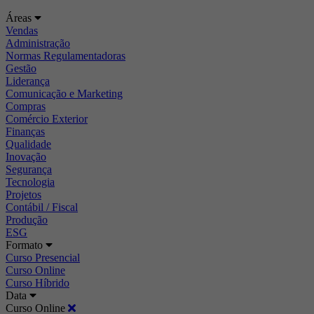
Áreas
Vendas
Administração
Normas Regulamentadoras
Gestão
Liderança
Comunicação e Marketing
Compras
Comércio Exterior
Finanças
Qualidade
Inovação
Segurança
Tecnologia
Projetos
Contábil / Fiscal
Produção
ESG
Formato
Curso Presencial
Curso Online
Curso Híbrido
Data
Curso Online