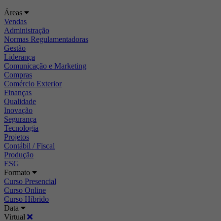
Áreas
Vendas
Administração
Normas Regulamentadoras
Gestão
Liderança
Comunicação e Marketing
Compras
Comércio Exterior
Finanças
Qualidade
Inovação
Segurança
Tecnologia
Projetos
Contábil / Fiscal
Produção
ESG
Formato
Curso Presencial
Curso Online
Curso Híbrido
Data
Virtual