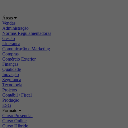
Áreas
Vendas
Administração
Normas Regulamentadoras
Gestão
Liderança
Comunicação e Marketing
Compras
Comércio Exterior
Finanças
Qualidade
Inovação
Segurança
Tecnologia
Projetos
Contábil / Fiscal
Produção
ESG
Formato
Curso Presencial
Curso Online
Curso Híbrido