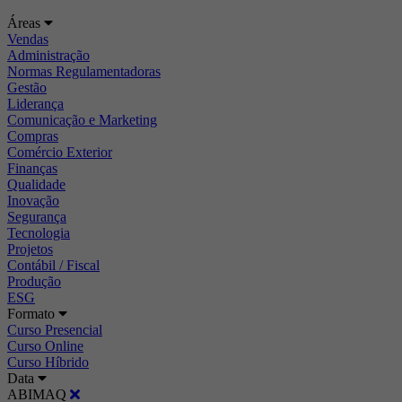
Áreas
Vendas
Administração
Normas Regulamentadoras
Gestão
Liderança
Comunicação e Marketing
Compras
Comércio Exterior
Finanças
Qualidade
Inovação
Segurança
Tecnologia
Projetos
Contábil / Fiscal
Produção
ESG
Formato
Curso Presencial
Curso Online
Curso Híbrido
Data
ABIMAQ