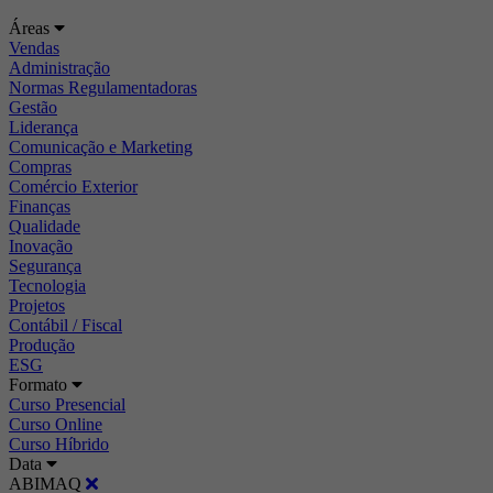
Áreas
Vendas
Administração
Normas Regulamentadoras
Gestão
Liderança
Comunicação e Marketing
Compras
Comércio Exterior
Finanças
Qualidade
Inovação
Segurança
Tecnologia
Projetos
Contábil / Fiscal
Produção
ESG
Formato
Curso Presencial
Curso Online
Curso Híbrido
Data
ABIMAQ