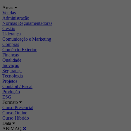
Áreas
Vendas
Administração
Normas Regulamentadoras
Gestão
Liderança
Comunicação e Marketing
Compras
Comércio Exterior
Finanças
Qualidade
Inovação
Segurança
Tecnologia
Projetos
Contábil / Fiscal
Produção
ESG
Formato
Curso Presencial
Curso Online
Curso Híbrido
Data
ABIMAQ