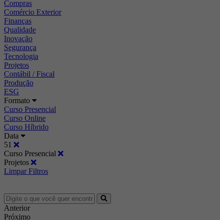
Compras
Comércio Exterior
Finanças
Qualidade
Inovação
Segurança
Tecnologia
Projetos
Contábil / Fiscal
Produção
ESG
Formato
Curso Presencial
Curso Online
Curso Híbrido
Data
51
Curso Presencial
Projetos
Limpar Filtros
Anterior
Próximo