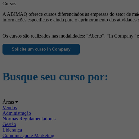
Cursos
A ABIMAQ oferece cursos diferenciados às empresas do setor de máqu
informações específicas e ainda para o aprimoramento das atividades 
Os cursos são realizados nas modalidades: “Aberto”, “In Company” e “
Solicite um curso In Company
Busque seu curso por:
Áreas
Vendas
Administração
Normas Regulamentadoras
Gestão
Liderança
Comunicação e Marketing