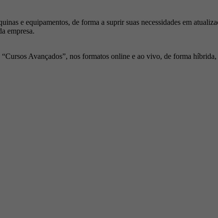
inas e equipamentos, de forma a suprir suas necessidades em atualiza
da empresa.
Cursos Avançados”, nos formatos online e ao vivo, de forma híbrida, p