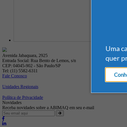
Uma c
Avenida Jabaquara, 2925
quer p
Entrada Social: Rua Bento de Lemos, s/n
CEP: 04045-902 - São Paulo/SP
Tel: (11) 5582-6311
Conhe
Fale Conosco
Unidades Regionais
Política de Privacidade
Novidades
Receba novidades sobre a ABIMAQ em seu e-mail