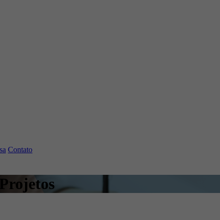
sa
Contato
 Projetos