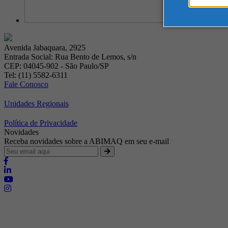
Avenida Jabaquara, 2925
Entrada Social: Rua Bento de Lemos, s/n
CEP: 04045-902 - São Paulo/SP
Tel: (11) 5582-6311
Fale Conosco
Unidades Regionais
Política de Privacidade
Novidades
Receba novidades sobre a ABIMAQ em seu e-mail
Brasília - Distrito Federal
Endereço:
SHIS - QI 11 - Bloco "S"