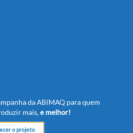
ampanha da ABIMAQ para quem
roduzir mais,
e melhor!
cer o projeto