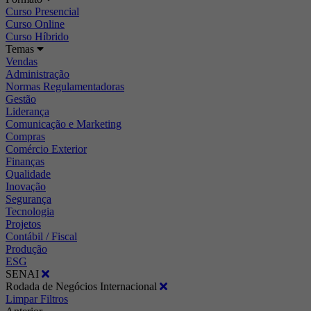
Curso Presencial
Curso Online
Curso Híbrido
Temas
Vendas
Administração
Normas Regulamentadoras
Gestão
Liderança
Comunicação e Marketing
Compras
Comércio Exterior
Finanças
Qualidade
Inovação
Segurança
Tecnologia
Projetos
Contábil / Fiscal
Produção
ESG
SENAI
Rodada de Negócios Internacional
Limpar Filtros