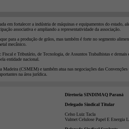
a em fortalecer a indústria de máquinas e equipamentos do estado, além
ipação associativa e ampliando a representatividade da associação.
ue para a produção de grãos, mas também é forte no segmento aliment
metal mecânico.
 Fiscal e Tributário, de Tecnologia, de Assuntos Trabalhistas e demais 
ela entidade nacional.
ara Madeira (CSMEM) e também atua nas negociações das Convenções Co
ortantes na área jurídica.
Diretoria SINDIMAQ Paraná
Delegado Sindical Titular
Celso Luiz Tacla
Valmet Celulose Papel E Energia L