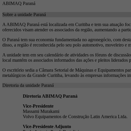
ABIMAQ Paraná
Sobre a unidade Paraná
A ABIMAQ Paraná está localizada em Curitiba e tem sua atuação focad
oferecidos visam atender os associados da região, aumentando a partic
O Paraná tem sua economia fundamentada no agronegócio, com destaq
disso, a região é reconhecida pelo seu polo automotivo, moveleiro e 
A unidade tem em seu calendário de atividades os fóruns de discussão:
local mantém os associados informados das ações e pleitos liderados p
O escritório sedia a Câmara Setorial de Máquinas e Equipamentos p
metalúrgicos da Grande Curitiba, levando às empresas informações imp
Diretoria da unidade Paraná
Diretoria ABIMAQ Paraná
Vice-Presidente
Massami Murakami
Volvo Equipamentos de Construção Latin America Ltda.
Vice-Presidente Adjunto