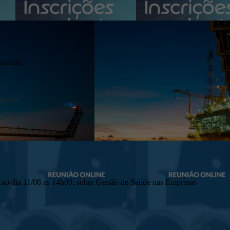
atuação.
 no dia 11/08 as 14h00, sobre Gestão de Saúde nas Empresas