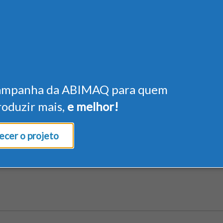
ampanha da ABIMAQ para quem
roduzir mais,
e melhor!
cer o projeto