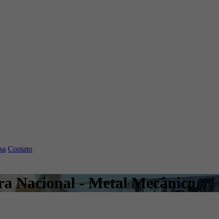
sa
Contato
ra Nacional - Metal Mecânico