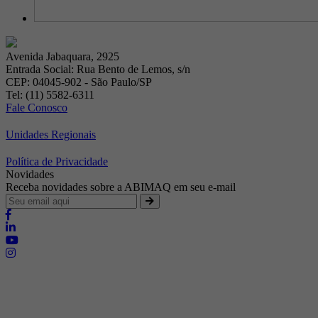
Avenida Jabaquara, 2925
Entrada Social: Rua Bento de Lemos, s/n
CEP: 04045-902 - São Paulo/SP
Tel: (11) 5582-6311
Fale Conosco
Unidades Regionais
Política de Privacidade
Novidades
Receba novidades sobre a ABIMAQ em seu e-mail
Brasília - Distrito Federal
Endereço:
SHIS - QI 11 - Bloco "S"