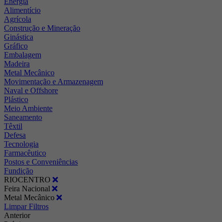
Energia
Alimentício
Agrícola
Construção e Mineração
Ginástica
Gráfico
Embalagem
Madeira
Metal Mecânico
Movimentação e Armazenagem
Naval e Offshore
Plástico
Meio Ambiente
Saneamento
Têxtil
Defesa
Tecnologia
Farmacêutico
Postos e Conveniências
Fundição
RIOCENTRO
Feira Nacional
Metal Mecânico
Limpar Filtros
Anterior