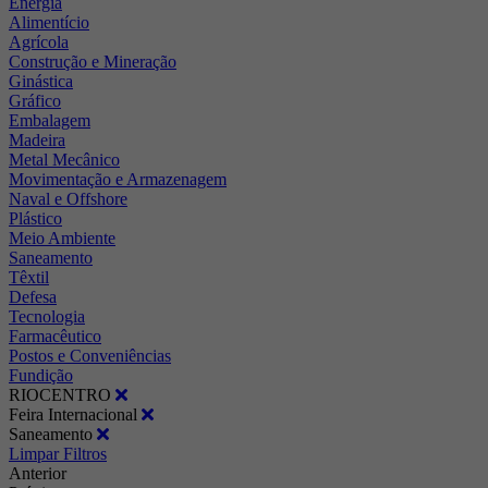
Energia
Alimentício
Agrícola
Construção e Mineração
Ginástica
Gráfico
Embalagem
Madeira
Metal Mecânico
Movimentação e Armazenagem
Naval e Offshore
Plástico
Meio Ambiente
Saneamento
Têxtil
Defesa
Tecnologia
Farmacêutico
Postos e Conveniências
Fundição
RIOCENTRO
Feira Internacional
Saneamento
Limpar Filtros
Anterior