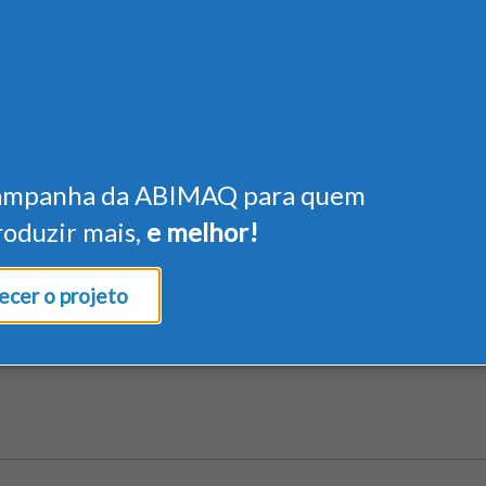
ampanha da ABIMAQ para quem
roduzir mais,
e melhor!
cer o projeto