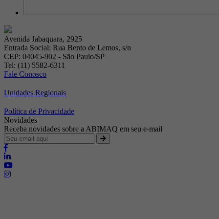
Avenida Jabaquara, 2925
Entrada Social: Rua Bento de Lemos, s/n
CEP: 04045-902 - São Paulo/SP
Tel: (11) 5582-6311
Fale Conosco
Unidades Regionais
Política de Privacidade
Novidades
Receba novidades sobre a ABIMAQ em seu e-mail
Brasília - Distrito Federal
Endereço:
SHIS - QI 11 - Bloco "S"