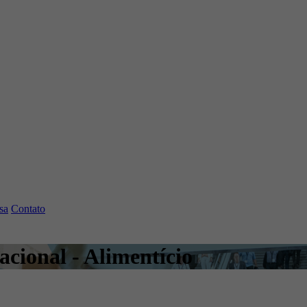
sa
Contato
cional - Alimentício