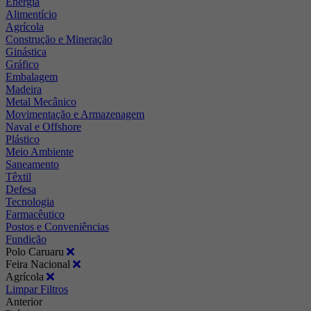
Energia
Alimentício
Agrícola
Construção e Mineração
Ginástica
Gráfico
Embalagem
Madeira
Metal Mecânico
Movimentação e Armazenagem
Naval e Offshore
Plástico
Meio Ambiente
Saneamento
Têxtil
Defesa
Tecnologia
Farmacêutico
Postos e Conveniências
Fundição
Polo Caruaru
Feira Nacional
Agrícola
Limpar Filtros
Anterior