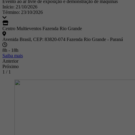
Evento ao ar livre de exposição e demonstração de máquinas
Início: 21/10/2026
Término: 23/10/2026
Centro Multieventos Fazenda Rio Grande
Avenida Brasil, CEP: 83820-074 Fazenda Rio Grande - Paraná
8h - 18h
Saiba mais
Anterior
Próximo
1 / 1