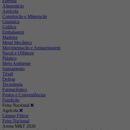
Energia
Alimentício
Agrícola
Construção e Mineração
Ginástica
Gráfico
Embalagem
Madeira
Metal Mecânico
Movimentação e Armazenagem
Naval e Offshore
Plástico
Meio Ambiente
Saneamento
Têxtil
Defesa
Tecnologia
Farmacêutico
Postos e Conveniências
Fundição
Feira Nacional
Agrícola
Limpar Filtros
Feira Nacional
Arena M&T 2026