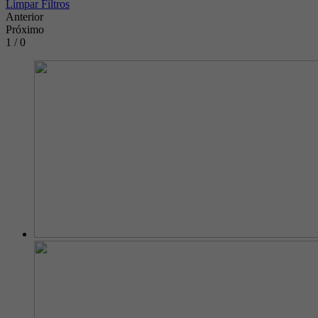
Limpar Filtros
Anterior
Próximo
1 / 0