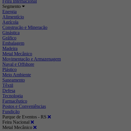
Feira Internacional
Segmento
Energia
Alimentício
Agrícola
Construção e Mineração
Ginástica
Gráfico
Embalagem
Madeira
Metal Mecânico
Movimentação e Armazenagem
Naval e Offshore
Plástico
Meio Ambiente
Saneamento
Têxtil
Defesa
Tecnologia
Farmacêutico
Postos e Conveniências
Fundição
Parque de Eventos - RS
Feira Nacional
Metal Mecânico