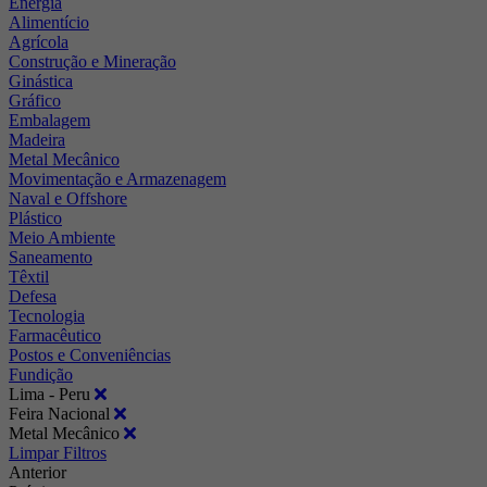
Energia
Alimentício
Agrícola
Construção e Mineração
Ginástica
Gráfico
Embalagem
Madeira
Metal Mecânico
Movimentação e Armazenagem
Naval e Offshore
Plástico
Meio Ambiente
Saneamento
Têxtil
Defesa
Tecnologia
Farmacêutico
Postos e Conveniências
Fundição
Lima - Peru
Feira Nacional
Metal Mecânico
Limpar Filtros
Anterior