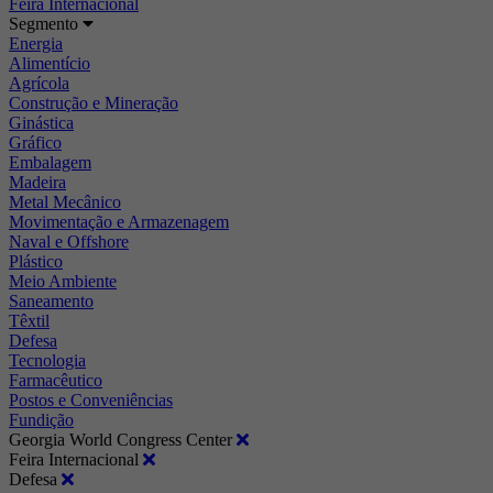
Feira Internacional
Segmento
Energia
Alimentício
Agrícola
Construção e Mineração
Ginástica
Gráfico
Embalagem
Madeira
Metal Mecânico
Movimentação e Armazenagem
Naval e Offshore
Plástico
Meio Ambiente
Saneamento
Têxtil
Defesa
Tecnologia
Farmacêutico
Postos e Conveniências
Fundição
Georgia World Congress Center
Feira Internacional
Defesa