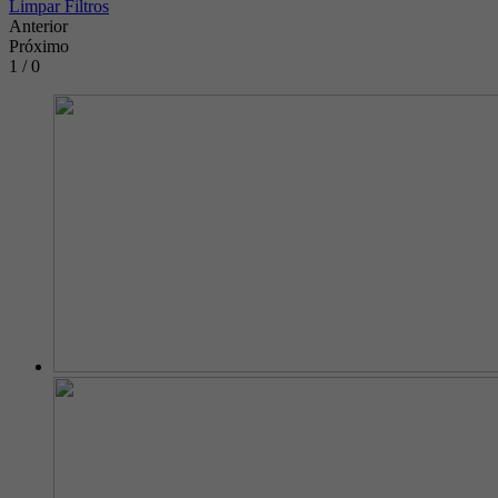
Limpar Filtros
Anterior
Próximo
1 / 0