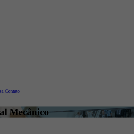
sa
Contato
al Mecânico