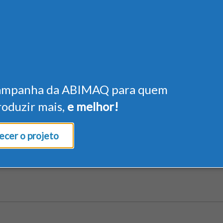
ampanha da ABIMAQ para quem
roduzir mais,
e melhor!
cer o projeto