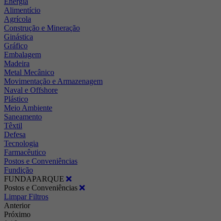
Energia
Alimentício
Agrícola
Construção e Mineração
Ginástica
Gráfico
Embalagem
Madeira
Metal Mecânico
Movimentação e Armazenagem
Naval e Offshore
Plástico
Meio Ambiente
Saneamento
Têxtil
Defesa
Tecnologia
Farmacêutico
Postos e Conveniências
Fundição
FUNDAPARQUE
Postos e Conveniências
Limpar Filtros
Anterior
Próximo