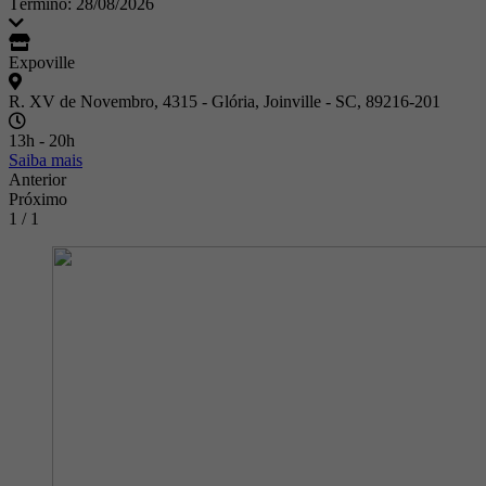
Término: 28/08/2026
Expoville
R. XV de Novembro, 4315 - Glória, Joinville - SC, 89216-201
13h - 20h
Saiba mais
Anterior
Próximo
1 / 1