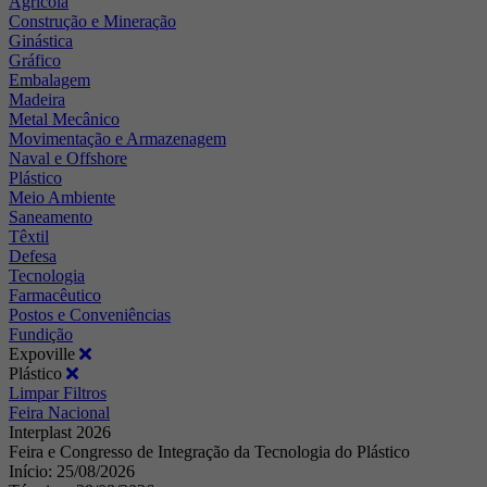
Agrícola
Construção e Mineração
Ginástica
Gráfico
Embalagem
Madeira
Metal Mecânico
Movimentação e Armazenagem
Naval e Offshore
Plástico
Meio Ambiente
Saneamento
Têxtil
Defesa
Tecnologia
Farmacêutico
Postos e Conveniências
Fundição
Expoville
Plástico
Limpar Filtros
Feira Nacional
Interplast 2026
Feira e Congresso de Integração da Tecnologia do Plástico
Início: 25/08/2026