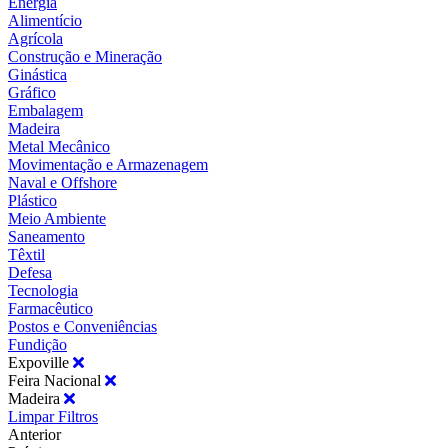
Energia
Alimentício
Agrícola
Construção e Mineração
Ginástica
Gráfico
Embalagem
Madeira
Metal Mecânico
Movimentação e Armazenagem
Naval e Offshore
Plástico
Meio Ambiente
Saneamento
Têxtil
Defesa
Tecnologia
Farmacêutico
Postos e Conveniências
Fundição
Expoville
Feira Nacional
Madeira
Limpar Filtros
Anterior