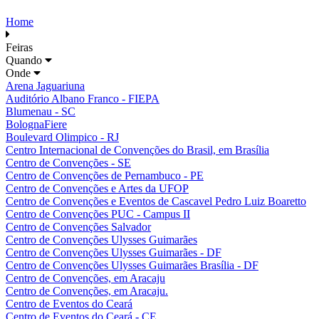
Home
Feiras
Quando
Onde
Arena Jaguariuna
Auditório Albano Franco - FIEPA
Blumenau - SC
BolognaFiere
Boulevard Olimpico - RJ
Centro Internacional de Convenções do Brasil, em Brasília
Centro de Convenções - SE
Centro de Convenções de Pernambuco - PE
Centro de Convenções e Artes da UFOP
Centro de Convenções e Eventos de Cascavel Pedro Luiz Boaretto
Centro de Convenções PUC - Campus II
Centro de Convenções Salvador
Centro de Convenções Ulysses Guimarães
Centro de Convenções Ulysses Guimarães - DF
Centro de Convenções Ulysses Guimarães Brasília - DF
Centro de Convenções, em Aracaju
Centro de Convenções, em Aracaju.
Centro de Eventos do Ceará
Centro de Eventos do Ceará - CE