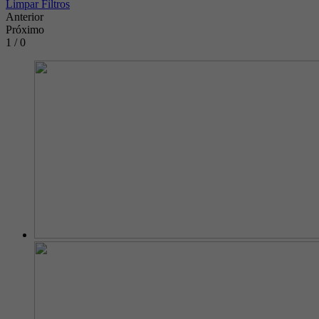
Limpar Filtros
Anterior
Próximo
1 / 0