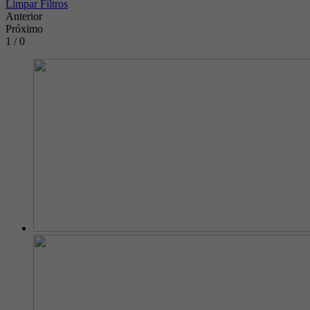
Limpar Filtros
Anterior
Próximo
1 / 0