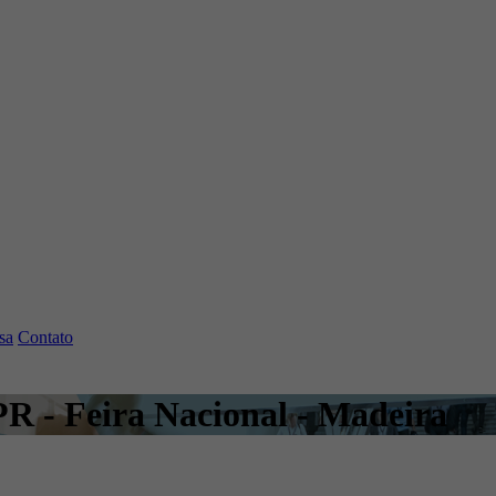
sa
Contato
 PR - Feira Nacional - Madeira