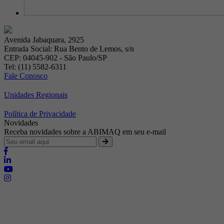
Avenida Jabaquara, 2925
Entrada Social: Rua Bento de Lemos, s/n
CEP: 04045-902 - São Paulo/SP
Tel: (11) 5582-6311
Fale Conosco
Unidades Regionais
Política de Privacidade
Novidades
Receba novidades sobre a ABIMAQ em seu e-mail
Brasília - Distrito Federal
Endereço:
SHIS - QI 11 - Bloco "S"