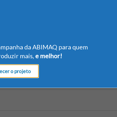
ampanha da ABIMAQ para quem
roduzir mais,
e melhor!
cer o projeto