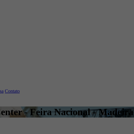
sa
Contato
nter - Feira Nacional - Madeira