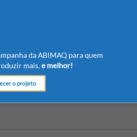
ampanha da ABIMAQ para quem
roduzir mais,
e melhor!
cer o projeto