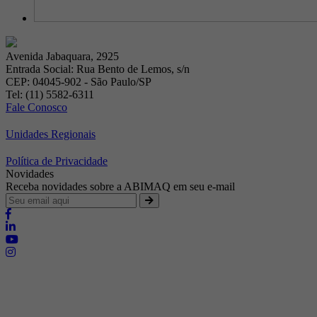
Avenida Jabaquara, 2925
Entrada Social: Rua Bento de Lemos, s/n
CEP: 04045-902 - São Paulo/SP
Tel: (11) 5582-6311
Fale Conosco
Unidades Regionais
Política de Privacidade
Novidades
Receba novidades sobre a ABIMAQ em seu e-mail
Brasília - Distrito Federal
Endereço:
SHIS - QI 11 - Bloco "S"