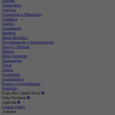
Energia
Alimentício
Agrícola
Construção e Mineração
Ginástica
Gráfico
Embalagem
Madeira
Metal Mecânico
Movimentação e Armazenagem
Naval e Offshore
Plástico
Meio Ambiente
Saneamento
Têxtil
Defesa
Tecnologia
Farmacêutico
Postos e Conveniências
Fundição
Expo Rio Cidade Nova
Feira Nacional
Agrícola
Limpar Filtros
Anterior