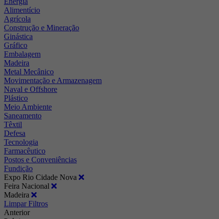
Energia
Alimentício
Agrícola
Construção e Mineração
Ginástica
Gráfico
Embalagem
Madeira
Metal Mecânico
Movimentação e Armazenagem
Naval e Offshore
Plástico
Meio Ambiente
Saneamento
Têxtil
Defesa
Tecnologia
Farmacêutico
Postos e Conveniências
Fundição
Expo Rio Cidade Nova
Feira Nacional
Madeira
Limpar Filtros
Anterior