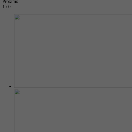
Próximo
1 / 0