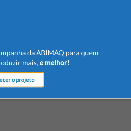
ampanha da ABIMAQ para quem
roduzir mais,
e melhor!
cer o projeto