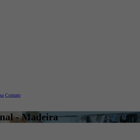
sa
Contato
onal - Madeira