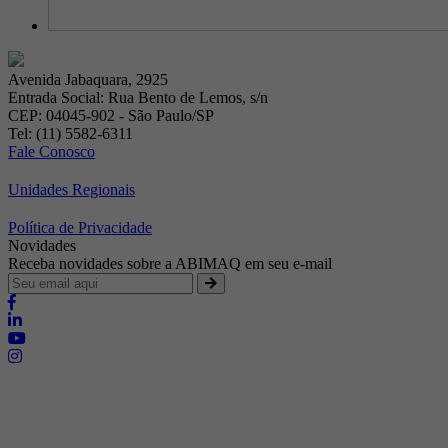
Avenida Jabaquara, 2925
Entrada Social: Rua Bento de Lemos, s/n
CEP: 04045-902 - São Paulo/SP
Tel: (11) 5582-6311
Fale Conosco
Unidades Regionais
Política de Privacidade
Novidades
Receba novidades sobre a ABIMAQ em seu e-mail
Brasília - Distrito Federal
Endereço:
SHIS - QI 11 - Bloco "S"