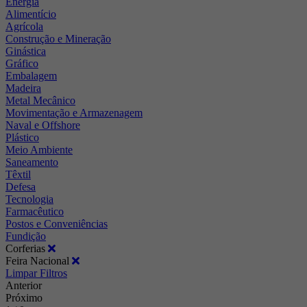
Energia
Alimentício
Agrícola
Construção e Mineração
Ginástica
Gráfico
Embalagem
Madeira
Metal Mecânico
Movimentação e Armazenagem
Naval e Offshore
Plástico
Meio Ambiente
Saneamento
Têxtil
Defesa
Tecnologia
Farmacêutico
Postos e Conveniências
Fundição
Corferias
Feira Nacional
Limpar Filtros
Anterior
Próximo