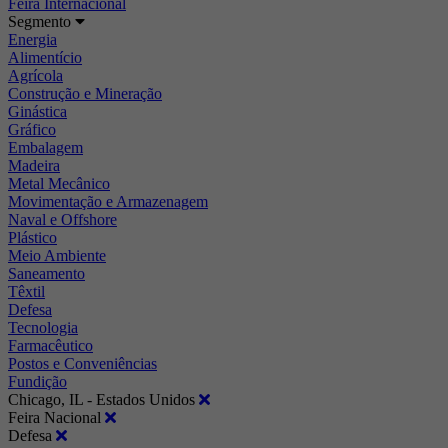
Feira Internacional
Segmento
Energia
Alimentício
Agrícola
Construção e Mineração
Ginástica
Gráfico
Embalagem
Madeira
Metal Mecânico
Movimentação e Armazenagem
Naval e Offshore
Plástico
Meio Ambiente
Saneamento
Têxtil
Defesa
Tecnologia
Farmacêutico
Postos e Conveniências
Fundição
Chicago, IL - Estados Unidos
Feira Nacional
Defesa