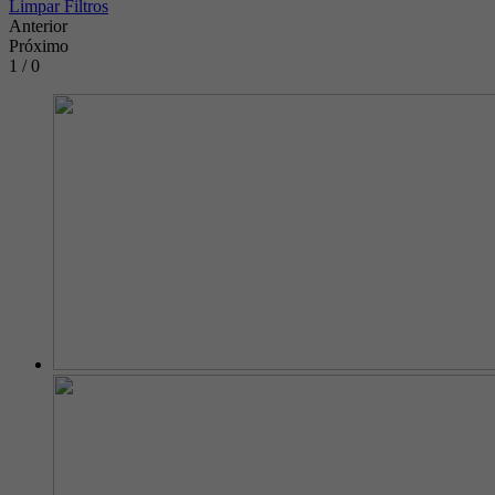
Limpar Filtros
Anterior
Próximo
1 / 0