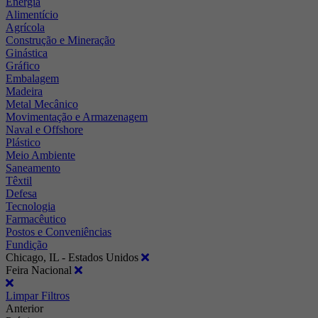
Energia
Alimentício
Agrícola
Construção e Mineração
Ginástica
Gráfico
Embalagem
Madeira
Metal Mecânico
Movimentação e Armazenagem
Naval e Offshore
Plástico
Meio Ambiente
Saneamento
Têxtil
Defesa
Tecnologia
Farmacêutico
Postos e Conveniências
Fundição
Chicago, IL - Estados Unidos
Feira Nacional
Limpar Filtros
Anterior