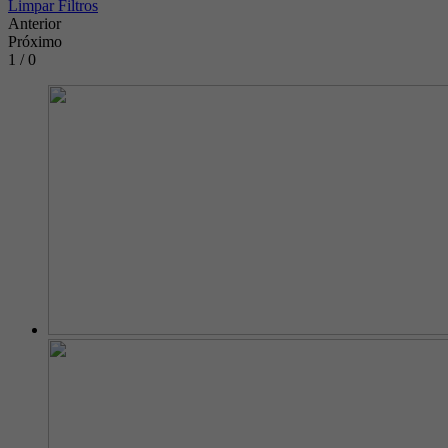
Limpar Filtros
Anterior
Próximo
1 / 0