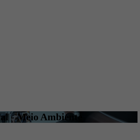
nal - Meio Ambiente