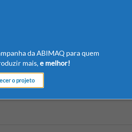
ampanha da ABIMAQ para quem
roduzir mais,
e melhor!
cer o projeto