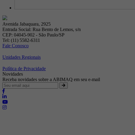
Avenida Jabaquara, 2925
Entrada Social: Rua Bento de Lemos, s/n
CEP: 04045-902 - São Paulo/SP
Tel: (11) 5582-6311
Fale Conosco
Unidades Regionais
Política de Privacidade
Novidades
Receba novidades sobre a ABIMAQ em seu e-mail
Brasília - Distrito Federal
Endereço:
SHIS - QI 11 - Bloco "S"