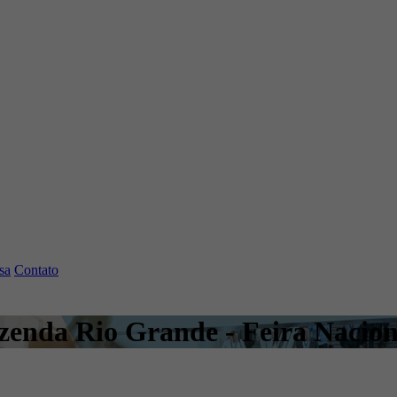
sa
Contato
azenda Rio Grande - Feira Nacio