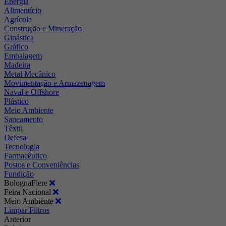
Energia
Alimentício
Agrícola
Construção e Mineração
Ginástica
Gráfico
Embalagem
Madeira
Metal Mecânico
Movimentação e Armazenagem
Naval e Offshore
Plástico
Meio Ambiente
Saneamento
Têxtil
Defesa
Tecnologia
Farmacêutico
Postos e Conveniências
Fundição
BolognaFiere
Feira Nacional
Meio Ambiente
Limpar Filtros
Anterior