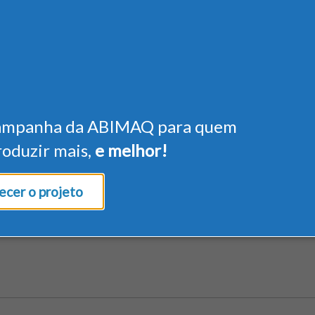
ampanha da ABIMAQ para quem
roduzir mais,
e melhor!
cer o projeto