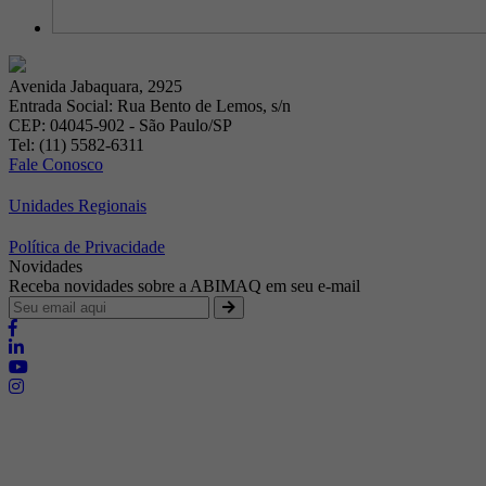
Avenida Jabaquara, 2925
Entrada Social: Rua Bento de Lemos, s/n
CEP: 04045-902 - São Paulo/SP
Tel: (11) 5582-6311
Fale Conosco
Unidades Regionais
Política de Privacidade
Novidades
Receba novidades sobre a ABIMAQ em seu e-mail
Brasília - Distrito Federal
Endereço:
SHIS - QI 11 - Bloco "S"