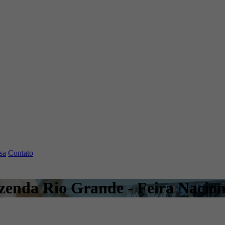
sa
Contato
azenda Rio Grande - Feira Nacion