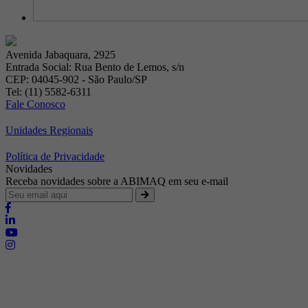
Avenida Jabaquara, 2925
Entrada Social: Rua Bento de Lemos, s/n
CEP: 04045-902 - São Paulo/SP
Tel: (11) 5582-6311
Fale Conosco
Unidades Regionais
Política de Privacidade
Novidades
Receba novidades sobre a ABIMAQ em seu e-mail
Brasília - Distrito Federal
Endereço:
SHIS - QI 11 - Bloco "S"