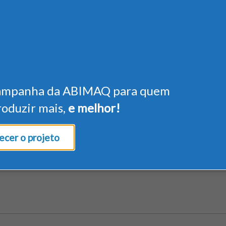
ampanha da ABIMAQ para quem
roduzir mais,
e melhor!
cer o projeto