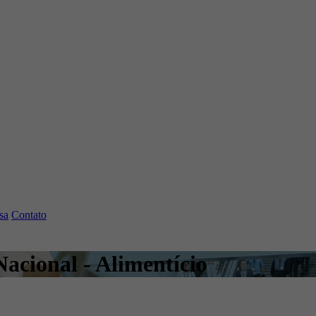
sa
Contato
Nacional - Alimentício